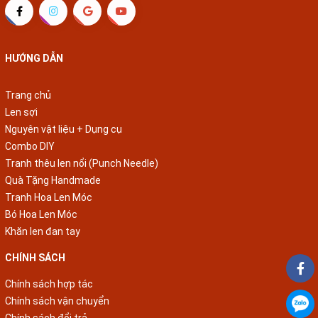
HƯỚNG DẪN
Trang chủ
Len sợi
Nguyên vật liệu + Dụng cụ
Combo DIY
Tranh thêu len nổi (Punch Needle)
Quà Tặng Handmade
Tranh Hoa Len Móc
Bó Hoa Len Móc
Khăn len đan tay
CHÍNH SÁCH
Chính sách hợp tác
Chính sách vận chuyển
Chính sách đổi trả