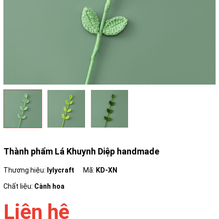
Thành phẩm Lá Khuynh Diệp handmade
Thương hiệu:
lylycraft
Mã:
KD-XN
Chất liệu:
Cành hoa
Liên hệ