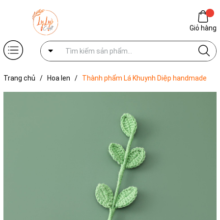
Giỏ hàng
Trang chủ
/
Hoa len
/
Thành phẩm Lá Khuynh Diệp handmade