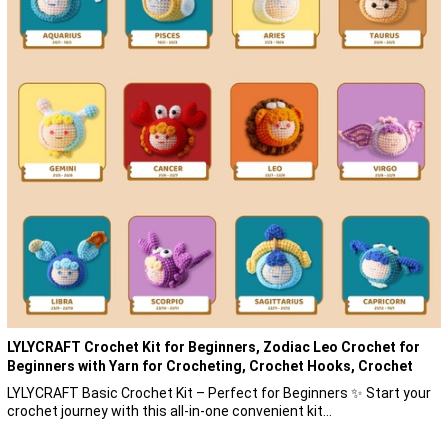
LYLYCRAFT Crochet Kit for Beginners, Zodiac Leo Crochet for
Beginners with Yarn for Crocheting, Crochet Hooks, Crochet
Accessories, Crochet Needles, Crochet Supplies and Tutorial
LYLYCRAFT Basic Crochet Kit – Perfect for Beginners ✨ Start your
Videos
crochet journey with this all-in-one convenient kit...