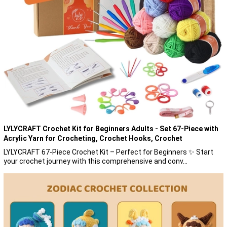
LYLYCRAFT Crochet Kit for Beginners Adults - Set 67-Piece with
Acrylic Yarn for Crocheting, Crochet Hooks, Crochet
Accessories, Crochet Needles and Supplies - Perfect for
LYLYCRAFT 67-Piece Crochet Kit – Perfect for Beginners ✨ Start
Beginners Crochet kit
your crochet journey with this comprehensive and conv...