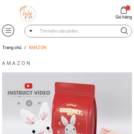
Giỏ hàng
Trang chủ
/
AMAZON
AMAZON