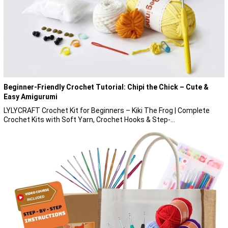
Beginner-Friendly Crochet Tutorial: Chipi the Chick – Cute &
Easy Amigurumi
LYLYCRAFT Crochet Kit for Beginners – Kiki The Frog | Complete
Crochet Kits with Soft Yarn, Crochet Hooks & Step-...