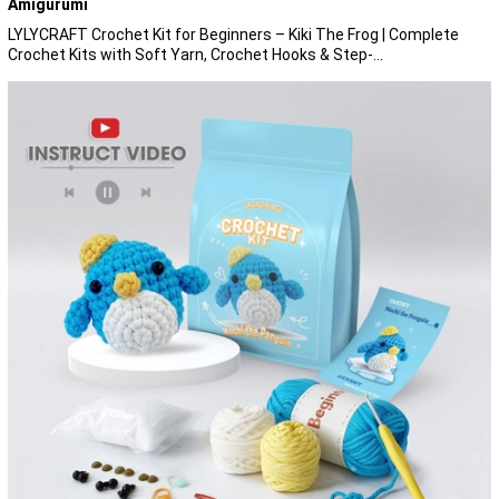
Amigurumi
LYLYCRAFT Crochet Kit for Beginners – Kiki The Frog | Complete
Crochet Kits with Soft Yarn, Crochet Hooks & Step-...