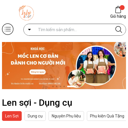
Giỏ hàng
Len sợi - Dụng cụ
Len Sợi
Dụng cụ
Nguyên Phụ liệu
Phụ kiện Quà Tặng