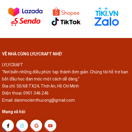
VỀ NHÀ CÙNG LYLYCRAFT NHÉ!
LYLYCRAFT
"Nơi biến những điều phức tạp thành đơn giản. Chúng tôi hỗ trợ bạn
bắt đầu học đan móc một cách dễ dàng."
Địa chỉ: 50/68 TX24, Thới An, Hồ Chí Minh
Điện thoại:
0901 346 246
Email:
danmoclenthucong@gmail.com
Mạng xã hội