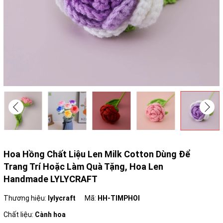
Hoa Hồng Chất Liệu Len Milk Cotton Dùng Để
Trang Trí Hoặc Làm Quà Tặng, Hoa Len
Handmade LYLYCRAFT
Thương hiệu:
lylycraft
Mã:
HH-TIMPHOI
Chất liệu:
Cành hoa