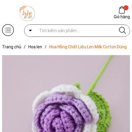
Giỏ hàng
Trang chủ
/
Hoa len
/
Hoa Hồng Chất Liệu Len Milk Cotton Dùng
Để Trang Trí Hoặc Làm Quà Tặng, Hoa Len Handmade LYLYCRAFT