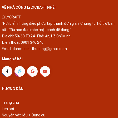
VỀ NHÀ CÙNG LYLYCRAFT NHÉ!
LYLYCRAFT
"Nơi biến những điều phức tạp thành đơn giản. Chúng tôi hỗ trợ bạn
bắt đầu học đan móc một cách dễ dàng."
Địa chỉ: 50/68 TX24, Thới An, Hồ Chí Minh
Điện thoại:
0901 346 246
Email:
danmoclenthucong@gmail.com
Mạng xã hội
HƯỚNG DẪN
Trang chủ
Len sợi
Nguyên vật liệu + Dụng cụ