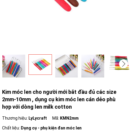
Kim móc len cho người mới bắt đầu đủ các size
2mm-10mm , dụng cụ kim móc len cán dẻo phù
hợp với dòng len milk cotton
Thương hiệu:
LyLycraft
Mã:
KMN2mm
Chất liệu:
Dụng cụ - phụ kiện đan móc len