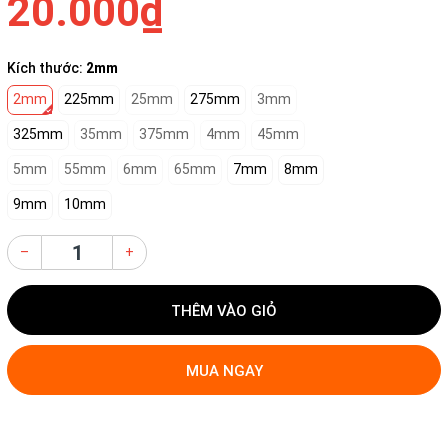
20.000₫
Kích thước:
2mm
2mm
225mm
25mm
275mm
3mm
325mm
35mm
375mm
4mm
45mm
5mm
55mm
6mm
65mm
7mm
8mm
9mm
10mm
–
+
THÊM VÀO GIỎ
MUA NGAY