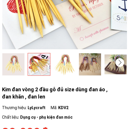
Kim đan vòng 2 đầu gỗ đủ size dùng đan áo ,
đan khăn , đan len
Thương hiệu:
LyLycraft
Mã:
KDV2
Chất liệu:
Dụng cụ - phụ kiện đan móc