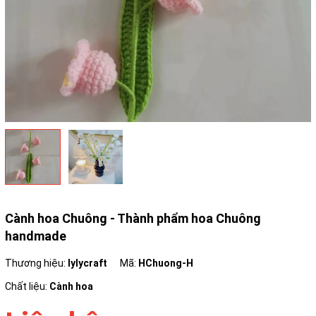
Cành hoa Chuông - Thành phẩm hoa Chuông
handmade
Thương hiệu:
lylycraft
Mã:
HChuong-H
Chất liệu:
Cành hoa