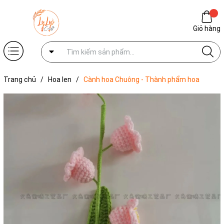
Giỏ hàng
Trang chủ
/
Hoa len
/
Cành hoa Chuông - Thành phẩm hoa
Chuông handmade