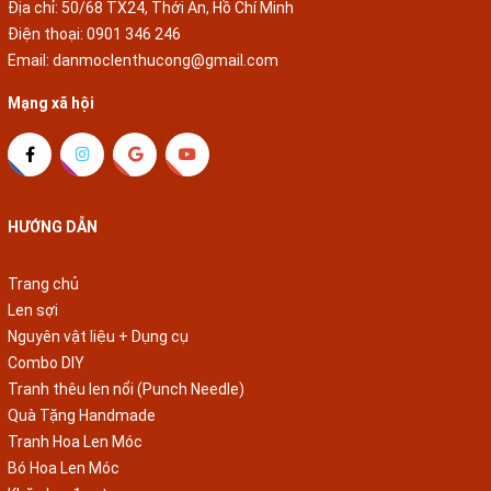
Địa chỉ: 50/68 TX24, Thới An, Hồ Chí Minh
Điện thoại:
0901 346 246
Email:
danmoclenthucong@gmail.com
Mạng xã hội
HƯỚNG DẪN
Trang chủ
Len sợi
Nguyên vật liệu + Dụng cụ
Combo DIY
Tranh thêu len nổi (Punch Needle)
Quà Tặng Handmade
Tranh Hoa Len Móc
Bó Hoa Len Móc