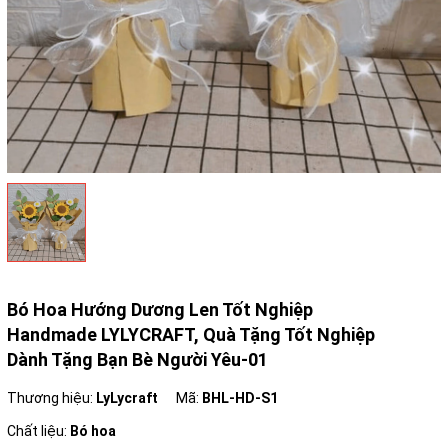
Bó Hoa Hướng Dương Len Tốt Nghiệp
Handmade LYLYCRAFT, Quà Tặng Tốt Nghiệp
Dành Tặng Bạn Bè Người Yêu-01
Thương hiệu:
LyLycraft
Mã:
BHL-HD-S1
Chất liệu:
Bó hoa