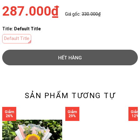
287.000₫
Giá gốc:
330.000₫
Title:
Default Title
Default Title
HẾT HÀNG
Gọi ngay 0901 346 246
SẢN PHẨM TƯƠNG TỰ