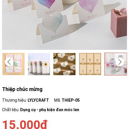
Thiệp chúc mừng
Thương hiệu:
LYLYCRAFT
Mã:
THIEP-05
Chất liệu:
Dụng cụ - phụ kiện đan móc len
15.000₫