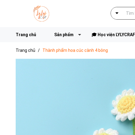
Trang chủ
Sản phẩm
🎓 Học viện LYLYCRA
Trang chủ
/
Thành phẩm hoa cúc cành 4 bông