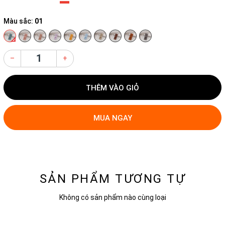
Màu sắc:
01
–
+
THÊM VÀO GIỎ
MUA NGAY
SẢN PHẨM TƯƠNG TỰ
Không có sản phẩm nào cùng loại