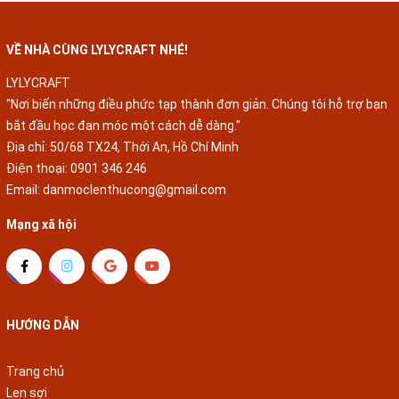
VỀ NHÀ CÙNG LYLYCRAFT NHÉ!
LYLYCRAFT
"Nơi biến những điều phức tạp thành đơn giản. Chúng tôi hỗ trợ bạn
bắt đầu học đan móc một cách dễ dàng."
Địa chỉ: 50/68 TX24, Thới An, Hồ Chí Minh
Điện thoại:
0901 346 246
Email:
danmoclenthucong@gmail.com
Mạng xã hội
HƯỚNG DẪN
Trang chủ
Len sợi