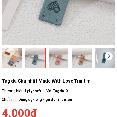
Tag da Chứ nhật Made With Love Trái tim
Thương hiệu:
LyLycraft
Mã:
Tagda-01
Chất liệu:
Dụng cụ - phụ kiện đan móc len
4.000₫