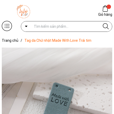
Giỏ hàng
Trang chủ
/
Tag da Chứ nhật Made With Love Trái tim