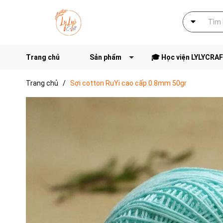
Trang chủ
Sản phẩm
🎓 Học viện LYLYCRA
Trang chủ
/
Sợi cotton RuYi cao cấp 0.8mm 50gr