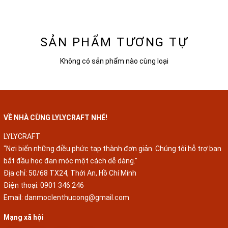
SẢN PHẨM TƯƠNG TỰ
Không có sản phẩm nào cùng loại
VỀ NHÀ CÙNG LYLYCRAFT NHÉ!
LYLYCRAFT
"Nơi biến những điều phức tạp thành đơn giản. Chúng tôi hỗ trợ bạn
bắt đầu học đan móc một cách dễ dàng."
Địa chỉ: 50/68 TX24, Thới An, Hồ Chí Minh
Điện thoại:
0901 346 246
Email:
danmoclenthucong@gmail.com
Mạng xã hội