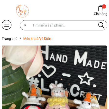
Giỏ hàng
Trang chủ
/
Móc khoá Vô Diện