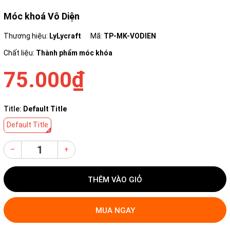
Móc khoá Vô Diện
Thương hiệu:
LyLycraft
Mã:
TP-MK-VODIEN
Chất liệu:
Thành phẩm móc khóa
75.000₫
Title:
Default Title
Default Title
–
+
THÊM VÀO GIỎ
MUA NGAY