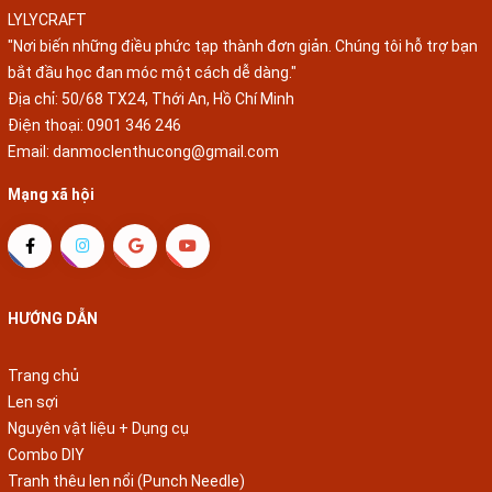
LYLYCRAFT
"Nơi biến những điều phức tạp thành đơn giản. Chúng tôi hỗ trợ bạn
bắt đầu học đan móc một cách dễ dàng."
Địa chỉ: 50/68 TX24, Thới An, Hồ Chí Minh
Điện thoại:
0901 346 246
Email:
danmoclenthucong@gmail.com
Mạng xã hội
HƯỚNG DẪN
Trang chủ
Len sợi
Nguyên vật liệu + Dụng cụ
Combo DIY
Tranh thêu len nổi (Punch Needle)