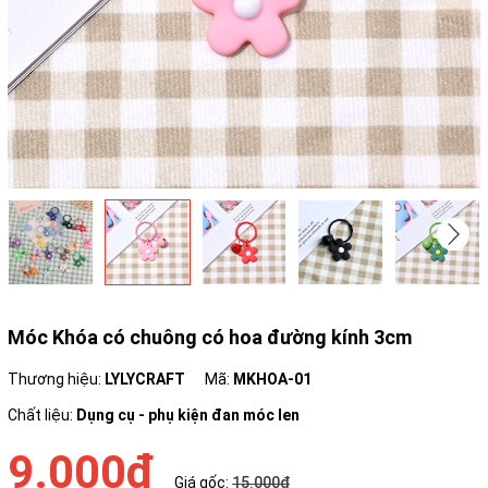
Móc Khóa có chuông có hoa đường kính 3cm
Thương hiệu:
LYLYCRAFT
Mã:
MKHOA-01
Chất liệu:
Dụng cụ - phụ kiện đan móc len
9.000₫
Giá gốc:
15.000₫