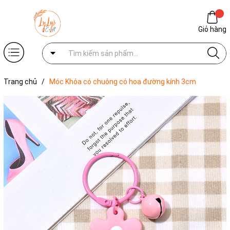
Giỏ hàng
Trang chủ
/
Móc Khóa có chuông có hoa đường kính 3cm