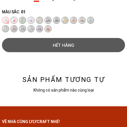
MÀU SẮC:
01
HẾT HÀNG
SẢN PHẨM TƯƠNG TỰ
Không có sản phẩm nào cùng loại
VỀ NHÀ CÙNG LYLYCRAFT NHÉ!