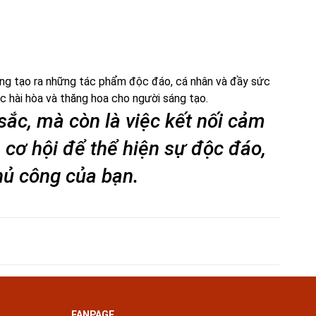
ộng tạo ra những tác phẩm độc đáo, cá nhân và đầy sức
c hài hòa và thăng hoa cho người sáng tạo.
sắc, mà còn là việc kết nối cảm
à cơ hội để thể hiện sự độc đáo,
hủ công của bạn.
FANPAGE