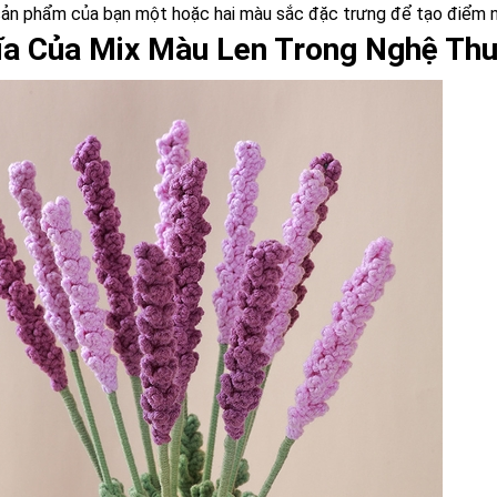
ản phẩm của bạn một hoặc hai màu sắc đặc trưng để tạo điểm n
ĩa Của Mix Màu Len Trong Nghệ Thu