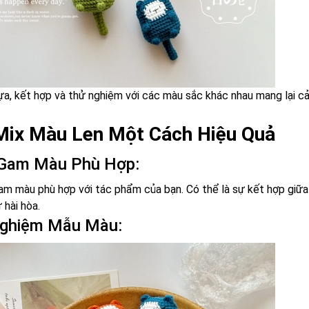
ựa, kết hợp và thử nghiệm với các màu sắc khác nhau mang lại cả
Mix Màu Len Một Cách Hiệu Quả
 Gam Màu Phù Hợp:
am màu phù hợp với tác phẩm của bạn. Có thể là sự kết hợp giữ
 hài hòa.
Nghiệm Mẫu Màu: