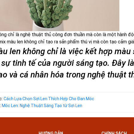
ng chỉ là nghệ thuật thủ công đơn thuần mà còn là một hành đ
mix màu len không chỉ tạo ra sản phẩm thú vị mà còn tạo cảm giá
u len không chỉ là việc kết hợp màu 
 sự tinh tế của người sáng tạo. Đây l
ạo và cá nhân hóa trong nghệ thuật t
c:
Cách Lựa Chọn Sợi Len Thích Hợp Cho Đan Móc
:
Móc Len: Nghệ Thuật Sáng Tạo từ Sợi Len
HƯỚNG DẪN
CHÍNH SÁCH