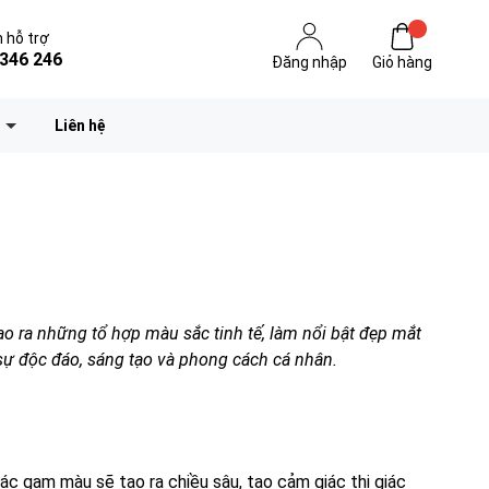
 hỗ trợ
346 246
Đăng nhập
Giỏ hàng
Liên hệ
ạo ra những tổ hợp màu sắc tinh tế, làm nổi bật đẹp mắt
 sự độc đáo, sáng tạo và phong cách cá nhân.
ác gam màu sẽ tạo ra chiều sâu, tạo cảm giác thị giác