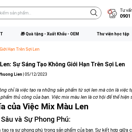
Tư vấn
0901 
FT
🎁 Quà tặng - Xuất Khẩu - OEM
Thư viện học tập
Giới Hạn Trên Sợi Len
Len: Sự Sáng Tạo Không Giới Hạn Trên Sợi Len
Phuong Lien
|
05/12/2023
ng chỉ là việc tạo ra những sản phẩm từ sợi len mà còn là việc t
 phẩm thủ công của bạn. Việc mix màu len là cơ hội để thể hiện
ĩa của Việc Mix Màu Len
 Sâu và Sự Phong Phú:
 tạo ra sự phong phú trong sản phẩm của bạn. Sự kết hợp giữa c