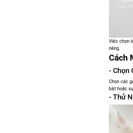
Việc chọn l
riêng.
Cách 
- Chọn
Chọn các g
bật hoặc sự
- Thử 