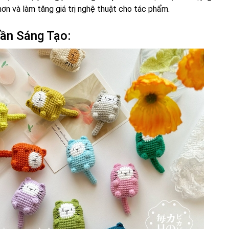
ơn và làm tăng giá trị nghệ thuật cho tác phẩm.
ần Sáng Tạo: