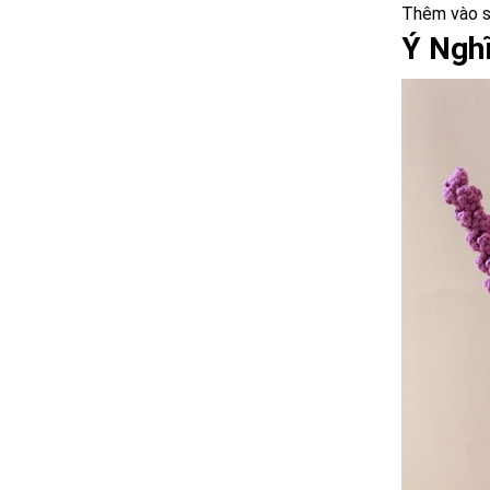
Thêm vào s
Ý Ngh