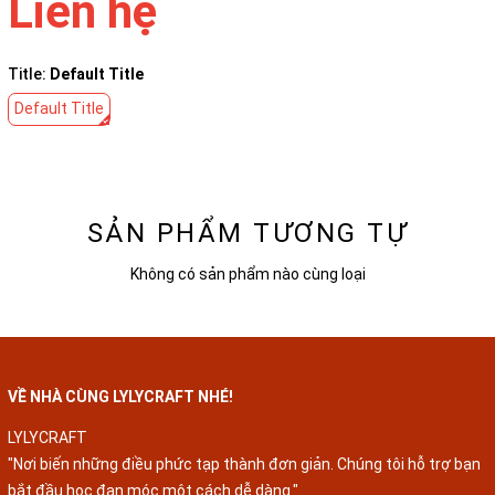
Liên hệ
Title:
Default Title
Default Title
SẢN PHẨM TƯƠNG TỰ
Không có sản phẩm nào cùng loại
VỀ NHÀ CÙNG LYLYCRAFT NHÉ!
LYLYCRAFT
"Nơi biến những điều phức tạp thành đơn giản. Chúng tôi hỗ trợ bạn
bắt đầu học đan móc một cách dễ dàng."