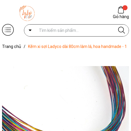
Giỏ hàng
Trang chủ
/
Kẽm xi sợi Ladyco dài 80cm làm lá, hoa handmade - 1
sợi kẽm