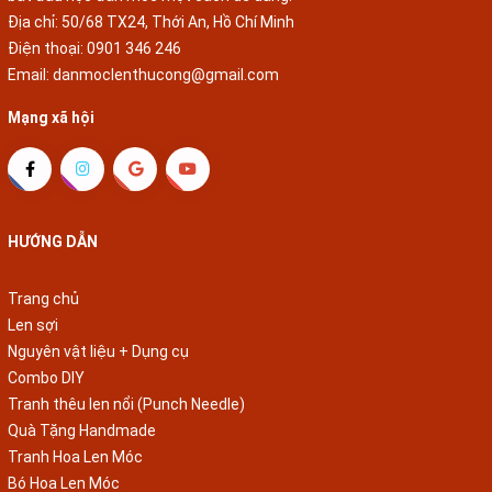
Địa chỉ: 50/68 TX24, Thới An, Hồ Chí Minh
Điện thoại:
0901 346 246
Email:
danmoclenthucong@gmail.com
Mạng xã hội
HƯỚNG DẪN
Trang chủ
Len sợi
Nguyên vật liệu + Dụng cụ
Combo DIY
Tranh thêu len nổi (Punch Needle)
Quà Tặng Handmade
Tranh Hoa Len Móc
Bó Hoa Len Móc