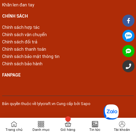
Khăn len đan tay
CHÍNH SÁCH
Chính sách hợp tác
Chính sách vận chuyển
Chính sách đổi trả
Chính sách thanh toán
Chính sách bảo mật thông tin
Chính sách bảo hành
FANPAGE
Bản quyền thuộc về
lylycraft.vn
Cung cấp bởi
Sapo
Trang chủ
Danh mục
Giỏ hàng
Tin tức
Tài khoản