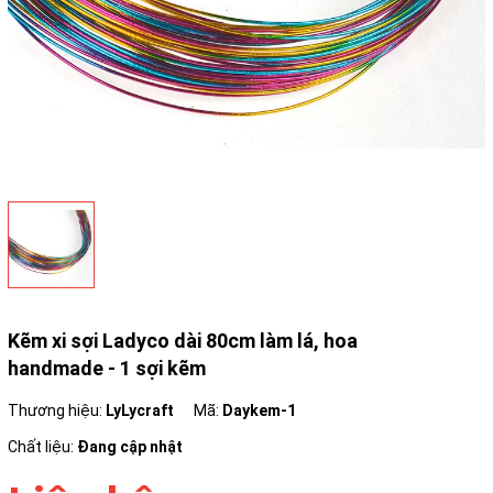
Kẽm xi sợi Ladyco dài 80cm làm lá, hoa
handmade - 1 sợi kẽm
Thương hiệu:
LyLycraft
Mã:
Daykem-1
Chất liệu:
Đang cập nhật