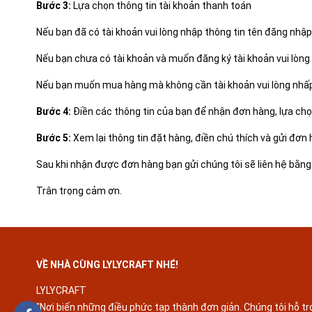
Bước 3:
Lựa chọn thông tin tài khoản thanh toán
Nếu bạn đã có tài khoản vui lòng nhập thông tin tên đăng nhậ
Nếu bạn chưa có tài khoản và muốn đăng ký tài khoản vui lòng 
Nếu bạn muốn mua hàng mà không cần tài khoản vui lòng nhấ
Bước 4:
Điền các thông tin của bạn để nhận đơn hàng, lựa ch
Bước 5:
Xem lại thông tin đặt hàng, điền chú thích và gửi đơn
Sau khi nhận được đơn hàng bạn gửi chúng tôi sẽ liên hệ bằng c
Trân trọng cảm ơn.
VỀ NHÀ CÙNG LYLYCRAFT NHÉ!
LYLYCRAFT
"Nơi biến những điều phức tạp thành đơn giản. Chúng tôi hỗ t