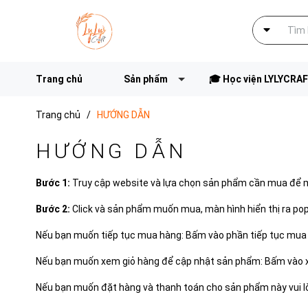
Trang chủ
Sản phẩm
🎓 Học viện LYLYCRA
Trang chủ
/
HƯỚNG DẪN
HƯỚNG DẪN
Bước 1:
Truy cập website và lựa chọn sản phẩm cần mua để
Bước 2:
Click và sản phẩm muốn mua, màn hình hiển thị ra pop
Nếu bạn muốn tiếp tục mua hàng: Bấm vào phần tiếp tục mua
Nếu bạn muốn xem giỏ hàng để cập nhật sản phẩm: Bấm vào 
Nếu bạn muốn đặt hàng và thanh toán cho sản phẩm này vui l