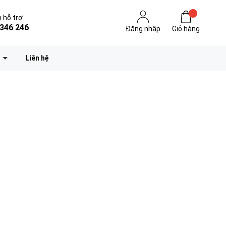
 hỗ trợ
346 246
Đăng nhập
Giỏ hàng
Liên hệ