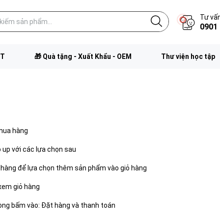
Tư vấn
0901 
FT
🎁 Quà tặng - Xuất Khẩu - OEM
Thư viện học tập
 mua hàng
 up với các lựa chọn sau
 hàng để lựa chọn thêm sản phẩm vào giỏ hàng
xem giỏ hàng
òng bấm vào: Đặt hàng và thanh toán