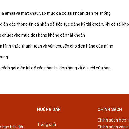
p là email và mật khẩu vào mục đã có tài khoản trên hệ thống
điền các thông tin cá nhân để tiếp tục đăng ký tài khoản. Khi có tài 
p chuột vào mục đặt hàng không cần tài khoản
ọn hình thức thanh toán và vận chuyển cho đơn hàng của mình
 hàng
ách gọi điện lại để xác nhận lại đơn hàng và địa chỉ của bạn.
HƯỚNG DẪN
CHÍNH SÁCH
Chính sách hợp 
Trang chủ
rợ bạn bắt đầu
Chính sách vận 