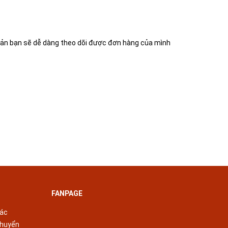
khoản bạn sẽ dễ dàng theo dõi được đơn hàng của mình
FANPAGE
tác
chuyển