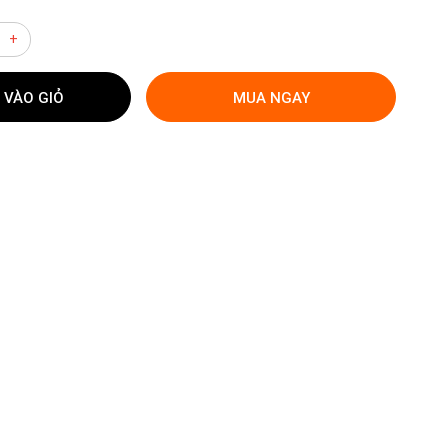
+
 VÀO GIỎ
MUA NGAY