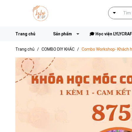
Trang chủ
Sản phẩm
🎓 Học viện LYLYCRA
Trang chủ
/
COMBO DIY KHÁC
/
Combo Workshop- Khách h