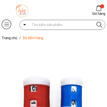
Giỏ hàng
Trang chủ
/
Bộ đếm hàng