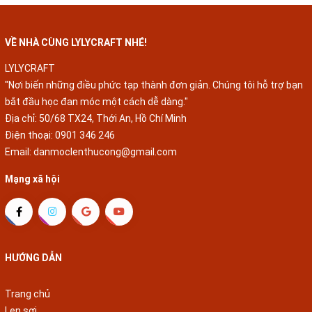
VỀ NHÀ CÙNG LYLYCRAFT NHÉ!
LYLYCRAFT
"Nơi biến những điều phức tạp thành đơn giản. Chúng tôi hỗ trợ bạn
bắt đầu học đan móc một cách dễ dàng."
Địa chỉ: 50/68 TX24, Thới An, Hồ Chí Minh
Điện thoại:
0901 346 246
Email:
danmoclenthucong@gmail.com
Mạng xã hội
HƯỚNG DẪN
Trang chủ
Len sợi