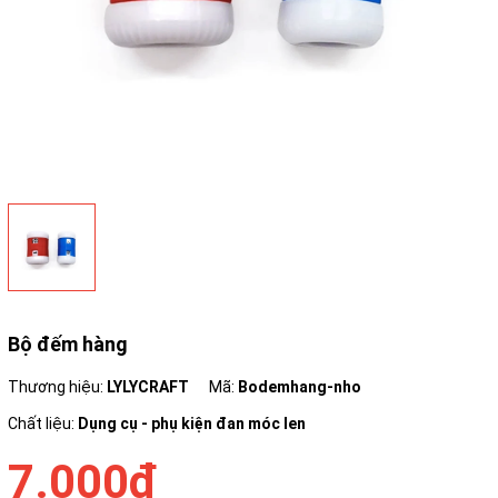
Bộ đếm hàng
Thương hiệu:
LYLYCRAFT
Mã:
Bodemhang-nho
Chất liệu:
Dụng cụ - phụ kiện đan móc len
7.000₫